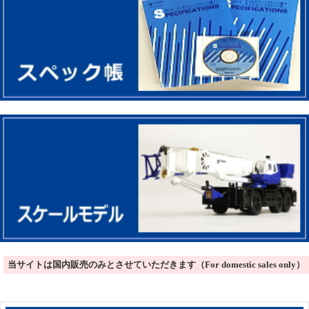
当サイトは国内販売のみとさせていただきます（For domestic sales only）