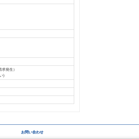
請求発生）
い)
お問い合わせ