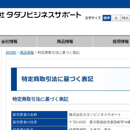
会社情報
商品情報
採用情報
HOME
>
商品情報
>
特定商取引法に基づく表記
特定商取引法に基づく表記
販売業者の名称
株式会社タダノビジネスサポート
販売業者の住所
〒761-0185 香川県高松市新田町甲34
代表者の氏名
代表取締役 久米川 速水